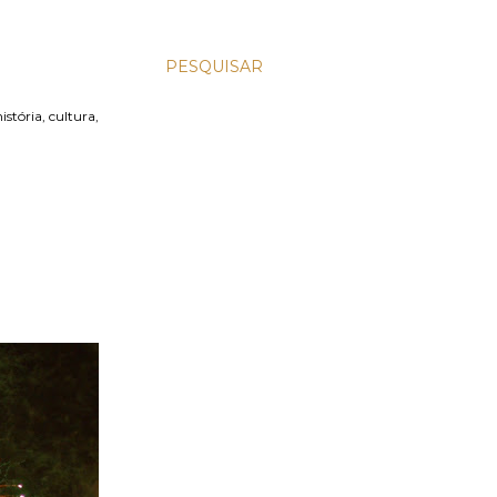
PESQUISAR
stória, cultura,