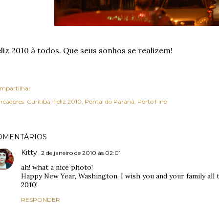
liz 2010 à todos. Que seus sonhos se realizem!
mpartilhar
rcadores:
Curitiba
Feliz 2010
Pontal do Paraná
Porto Fino
OMENTÁRIOS
Kitty
2 de janeiro de 2010 às 02:01
ah! what a nice photo!
Happy New Year, Washington. I wish you and your family all t
2010!
RESPONDER