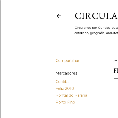
CIRCULA
Circulando por Curitiba bus
cotidiano, geografia, arquit
Compartilhar
jan
F
Marcadores
Curitiba
Feliz 2010
Pontal do Paraná
Porto Fino