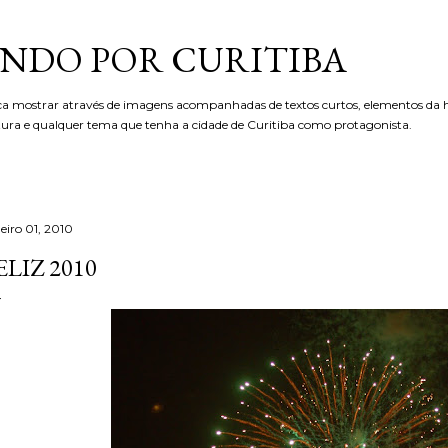
Pular para o conteúdo principal
NDO POR CURITIBA
ca mostrar através de imagens acompanhadas de textos curtos, elementos da hi
etura e qualquer tema que tenha a cidade de Curitiba como protagonista.
eiro 01, 2010
ELIZ 2010