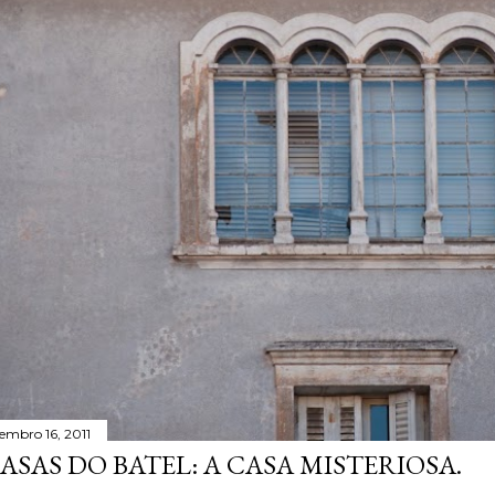
tembro 16, 2011
ASAS DO BATEL: A CASA MISTERIOSA.