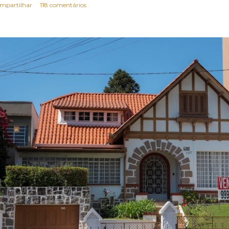
mpartilhar
118 comentários