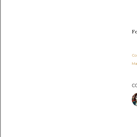
Fe
Co
Ma
C