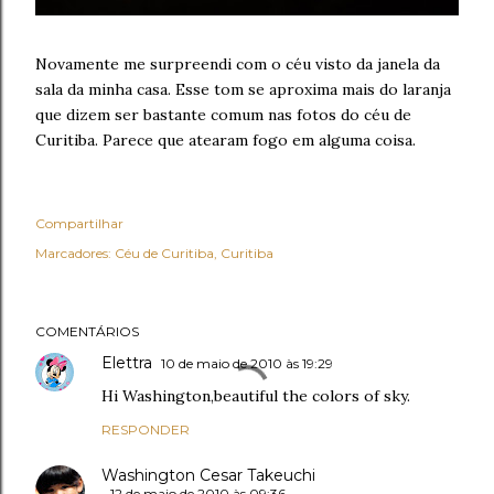
Novamente me surpreendi com o céu visto da janela da
sala da minha casa. Esse tom se aproxima mais do laranja
que dizem ser bastante comum nas fotos do céu de
Curitiba. Parece que atearam fogo em alguma coisa.
Compartilhar
Marcadores:
Céu de Curitiba
Curitiba
COMENTÁRIOS
Elettra
10 de maio de 2010 às 19:29
Hi Washington,beautiful the colors of sky.
RESPONDER
Washington Cesar Takeuchi
12 de maio de 2010 às 09:36