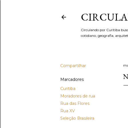
CIRCULA
Circulando por Curitiba bus
cotidiano, geografia, arquit
Compartilhar
ma
N
Marcadores
Curitiba
Moradores de rua
Rua das Flores
Rua XV
Seleção Brasileira