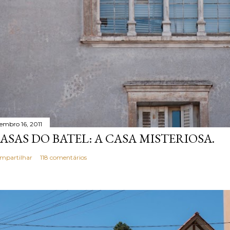
tembro 16, 2011
ASAS DO BATEL: A CASA MISTERIOSA.
mpartilhar
118 comentários