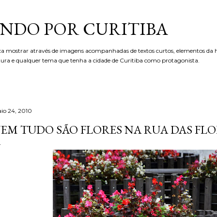
Pular para o conteúdo principal
NDO POR CURITIBA
ca mostrar através de imagens acompanhadas de textos curtos, elementos da hi
etura e qualquer tema que tenha a cidade de Curitiba como protagonista.
io 24, 2010
EM TUDO SÃO FLORES NA RUA DAS FLO