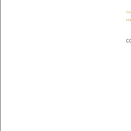
Co
Ma
C