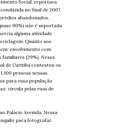
vimento Social, reportava
 conduzida no final de 2007,
, prédios abandonados,
 (quase 90%) não é suportada
ercia alguma atividade
reciclagem. Quanto aos
rdem: envolvimento com
s familiares (29%). Nessa
al de Curitiba contestou os
 1.100 pessoas nessas
dos para essa população
so, circula pelas ruas de
 ao Palácio Avenida. Nessa
nquilo para fotografar.