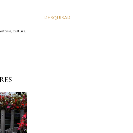
PESQUISAR
stória, cultura,
RES