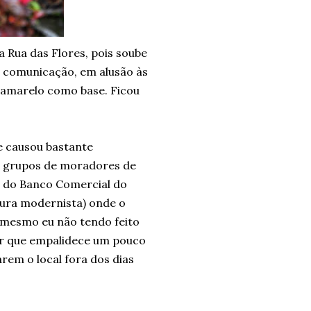
 Rua das Flores, pois soube
e comunicação, em alusão às
o amarelo como base. Ficou
e causou bastante
 e grupos de moradores de
e do Banco Comercial do
tura modernista) onde o
(mesmo eu não tendo feito
er que empalidece um pouco
arem o local fora dos dias