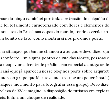
sse domingo caminhei por toda a extensão do calçadão da
e foi totalmente caracterizado com flores e elementos d
nquistas do Brasil nas copas do mundo, tendo o verde e 
m bonito de fato, como mostrarei nos próximos posts.
a situação, porém me chamou a atenção e devo dizer qu
sconforto. Em alguns pontos da Rua das Flores, pessoas
a ocupavam a frente de prédios, em especial a antiga sed
raná (que já apareceu nesse blog nos posts sobre arquite
meroso grupo que lá estava mostrou-se um pouco hostil 
alquer movimento para fotografar esse grupo). Devo diz
beleza da XV e imagino, a disposição de turistas em explor
eis. Enfim, um choque de realidade.