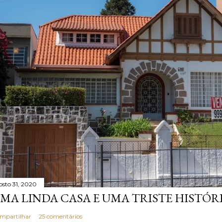
osto 31, 2020
MA LINDA CASA E UMA TRISTE HISTÓR
mpartilhar
25 comentários