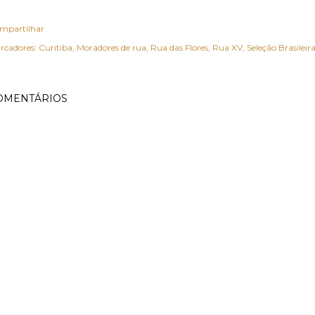
mpartilhar
rcadores:
Curitiba
Moradores de rua
Rua das Flores
Rua XV
Seleção Brasileir
OMENTÁRIOS