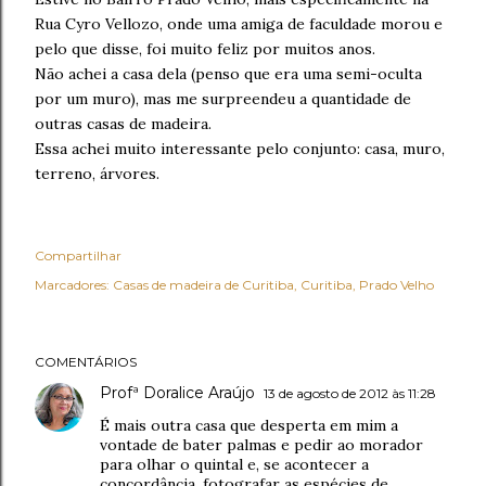
Rua Cyro Vellozo, onde uma amiga de faculdade morou e
pelo que disse, foi muito feliz por muitos anos.
Não achei a casa dela (penso que era uma semi-oculta
por um muro), mas me surpreendeu a quantidade de
outras casas de madeira.
Essa achei muito interessante pelo conjunto: casa, muro,
terreno, árvores.
Compartilhar
Marcadores:
Casas de madeira de Curitiba
Curitiba
Prado Velho
COMENTÁRIOS
Profª Doralice Araújo
13 de agosto de 2012 às 11:28
É mais outra casa que desperta em mim a
vontade de bater palmas e pedir ao morador
para olhar o quintal e, se acontecer a
concordância, fotografar as espécies de