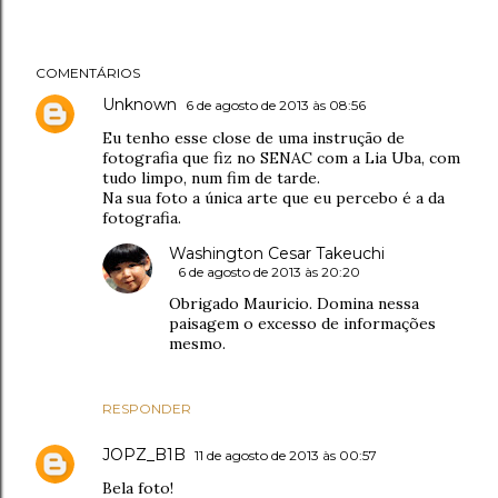
COMENTÁRIOS
Unknown
6 de agosto de 2013 às 08:56
Eu tenho esse close de uma instrução de
fotografia que fiz no SENAC com a Lia Uba, com
tudo limpo, num fim de tarde.
Na sua foto a única arte que eu percebo é a da
fotografia.
Washington Cesar Takeuchi
6 de agosto de 2013 às 20:20
Obrigado Mauricio. Domina nessa
paisagem o excesso de informações
mesmo.
RESPONDER
JOPZ_B1B
11 de agosto de 2013 às 00:57
Bela foto!