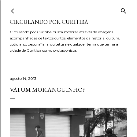
Pular para o conteúdo principal
CIRCULANDO POR CURITIBA
Circulando por Curitiba busca mostrar através de imagens
acompanhadas de textos curtos, elementos da história, cultura,
cotidiano, geografia, arquitetura e qualquer tema que tenha a
cidade de Curitiba como protagonista.
agosto 14, 2013
VAI UM MORANGUINHO?