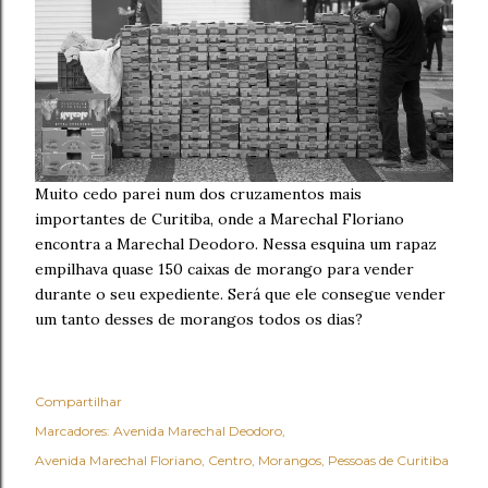
Muito cedo parei num dos cruzamentos mais
importantes de Curitiba, onde a Marechal Floriano
encontra a Marechal Deodoro. Nessa esquina um rapaz
empilhava quase 150 caixas de morango para vender
durante o seu expediente. Será que ele consegue vender
um tanto desses de morangos todos os dias?
Compartilhar
Marcadores:
Avenida Marechal Deodoro
Avenida Marechal Floriano
Centro
Morangos
Pessoas de Curitiba