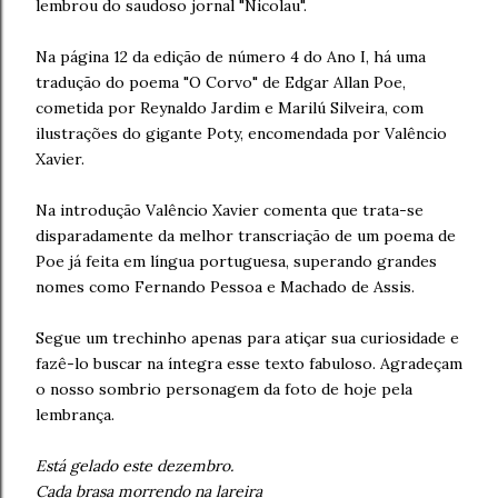
lembrou do saudoso jornal "Nicolau".
Na página 12 da edição de número 4 do Ano I, há uma
tradução do poema "O Corvo" de Edgar Allan Poe,
cometida por Reynaldo Jardim e Marilú Silveira, com
ilustrações do gigante Poty, encomendada por Valêncio
Xavier.
Na introdução Valêncio Xavier comenta que trata-se
disparadamente da melhor transcriação de um poema de
Poe já feita em língua portuguesa, superando grandes
nomes como Fernando Pessoa e Machado de Assis.
Segue um trechinho apenas para atiçar sua curiosidade e
fazê-lo buscar na íntegra esse texto fabuloso. Agradeçam
o nosso sombrio personagem da foto de hoje pela
lembrança.
Está gelado este dezembro.
Cada brasa morrendo na lareira