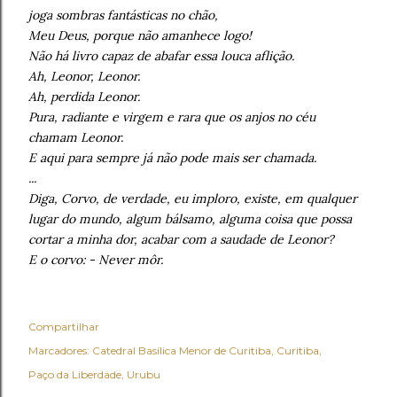
joga sombras fantásticas no chão,
Meu Deus, porque não amanhece logo!
Não há livro capaz de abafar essa louca aflição.
Ah, Leonor, Leonor.
Ah, perdida Leonor.
Pura, radiante e virgem e rara que os anjos no céu
chamam Leonor.
E aqui para sempre já não pode mais ser chamada.
...
Diga, Corvo, de verdade, eu imploro, existe, em qualquer
lugar do mundo, algum bálsamo, alguma coisa que possa
cortar a minha dor, acabar com a saudade de Leonor?
E o corvo: - Never môr.
Compartilhar
Marcadores:
Catedral Basílica Menor de Curitiba
Curitiba
Paço da Liberdade
Urubu