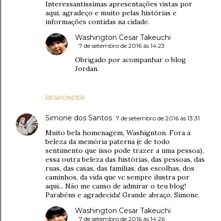
Interessantíssimas apresentações vistas por
aqui, agradeço e muito pelas histórias e
informações contidas na cidade.
Washington Cesar Takeuchi
7 de setembro de 2016 às 14:23
Obrigado por acompanhar o blog
Jordan.
RESPONDER
Simone dos Santos
7 de setembro de 2016 às 13:31
Muito bela homenagem, Washignton. Fora a
beleza da memória paterna (e de todo
sentimento que isso pode trazer a uma pessoa),
essa outra beleza das histórias, das pessoas, das
ruas, das casas, das famílias, das escolhas, dos
caminhos, da vida que vc sempre ilustra por
aqui... Não me canso de admirar o teu blog!
Parabéns e agradecida! Grande abraço, Simone.
Washington Cesar Takeuchi
7 de setembro de 2016 às 14:26