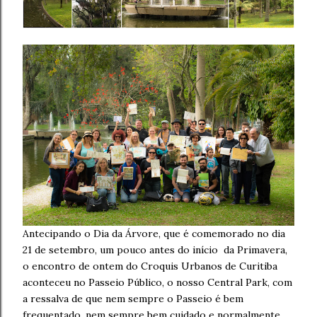
Antecipando o Dia da Árvore, que é comemorado no dia
21 de setembro, um pouco antes do início da Primavera,
o encontro de ontem do Croquis Urbanos de Curitiba
aconteceu no Passeio Público, o nosso Central Park, com
a ressalva de que nem sempre o Passeio é bem
frequentado, nem sempre bem cuidado e normalmente