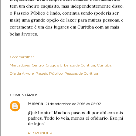
tem um cheiro esquisito, mas independentemente disso,
o Passeio Público é lindo, continua sendo (poderia ser
mais) uma grande opção de lazer para muitas pessoas. e
certamente é um dos lugares em Curitiba com as mais
belas árvores.
Compartilhar
Marcadores:
Centro
Croquis Urbanos de Curitiba
Curitiba
Dia da Árvore
Passeio Público
Pessoas de Curitiba
COMENTÁRIOS
Helena
21 de setembro de 2016 às 05:02
¡Qué bonito! Muchos paseos di por ahí con mis
padres. Todo lo veía, menos el ofidiario. Eso,¡ni
de lejos!
RESPONDER