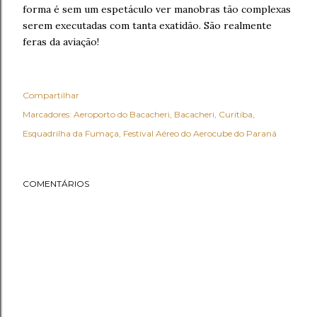
forma é sem um espetáculo ver manobras tão complexas
serem executadas com tanta exatidão. São realmente
feras da aviação!
Compartilhar
Marcadores:
Aeroporto do Bacacheri
Bacacheri
Curitiba
Esquadrilha da Fumaça
Festival Aéreo do Aerocube do Paraná
COMENTÁRIOS