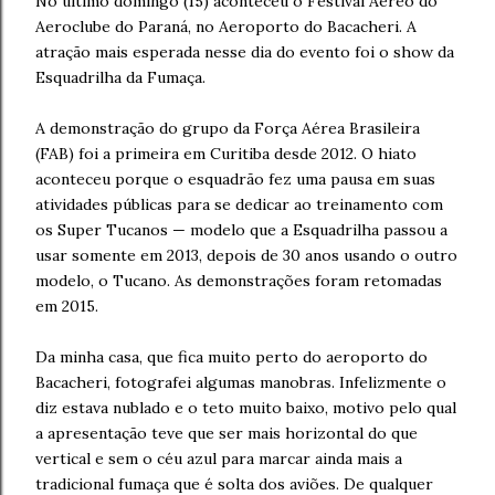
No último domingo (15) aconteceu o Festival Aéreo do
Aeroclube do Paraná, no Aeroporto do Bacacheri. A
atração mais esperada nesse dia do evento foi o show da
Esquadrilha da Fumaça.
A demonstração do grupo da Força Aérea Brasileira
(FAB) foi a primeira em Curitiba desde 2012. O hiato
aconteceu porque o esquadrão fez uma pausa em suas
atividades públicas para se dedicar ao treinamento com
os Super Tucanos — modelo que a Esquadrilha passou a
usar somente em 2013, depois de 30 anos usando o outro
modelo, o Tucano. As demonstrações foram retomadas
em 2015.
Da minha casa, que fica muito perto do aeroporto do
Bacacheri, fotografei algumas manobras. Infelizmente o
diz estava nublado e o teto muito baixo, motivo pelo qual
a apresentação teve que ser mais horizontal do que
vertical e sem o céu azul para marcar ainda mais a
tradicional fumaça que é solta dos aviões. De qualquer