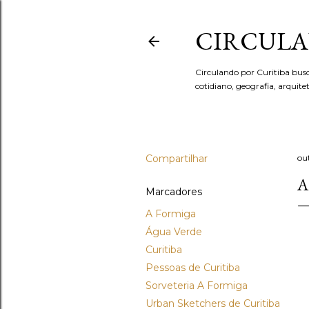
CIRCULA
Circulando por Curitiba bus
cotidiano, geografia, arquit
Compartilhar
ou
A
Marcadores
A Formiga
Água Verde
Curitiba
Pessoas de Curitiba
Sorveteria A Formiga
Urban Sketchers de Curitiba