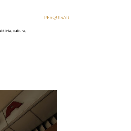
PESQUISAR
stória, cultura,
E