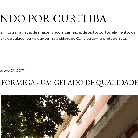
Pular para o conteúdo principal
NDO POR CURITIBA
ca mostrar através de imagens acompanhadas de textos curtos, elementos da hi
etura e qualquer tema que tenha a cidade de Curitiba como protagonista.
tubro 01, 2017
 FORMIGA - UM GELADO DE QUALIDAD