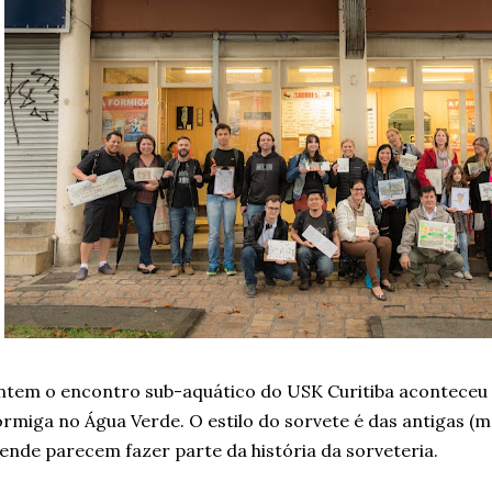
tem o encontro sub-aquático do USK Curitiba aconteceu n
rmiga no Água Verde. O estilo do sorvete é das antigas (ma
ende parecem fazer parte da história da sorveteria.