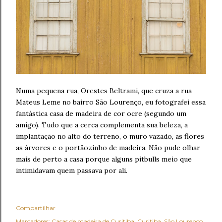
Numa pequena rua, Orestes Beltrami, que cruza a rua
Mateus Leme no bairro São Lourenço, eu fotografei essa
fantástica casa de madeira de cor ocre (segundo um
amigo). Tudo que a cerca complementa sua beleza, a
implantação no alto do terreno, o muro vazado, as flores
as árvores e o portãozinho de madeira. Não pude olhar
mais de perto a casa porque alguns pitbulls meio que
intimidavam quem passava por ali.
Compartilhar
Marcadores:
Casas de madeira de Curitiba
Curitiba
São Lourenço