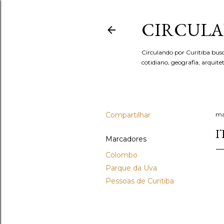
CIRCULA
Circulando por Curitiba bus
cotidiano, geografia, arquit
Compartilhar
ma
I
Marcadores
Colombo
Parque da Uva
Pessoas de Curitiba