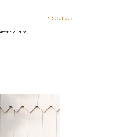
PESQUISAR
stória, cultura,