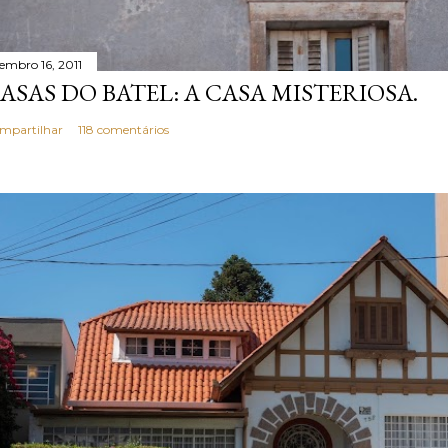
tembro 16, 2011
ASAS DO BATEL: A CASA MISTERIOSA.
mpartilhar
118 comentários