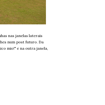
has nas janelas laterais
lhes num post futuro. Da
co mio!" e na outra janela,