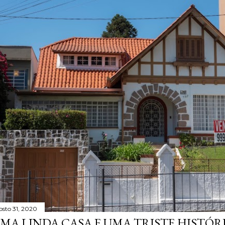
osto 31, 2020
MA LINDA CASA E UMA TRISTE HISTÓR