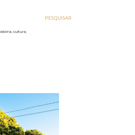
PESQUISAR
stória, cultura,