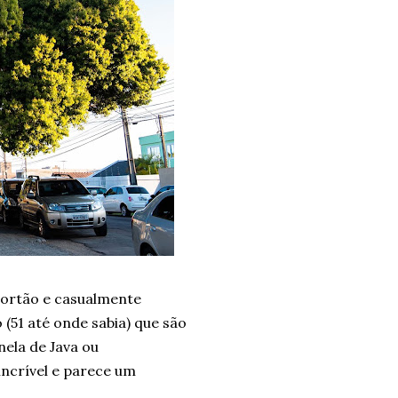
ortão e casualmente
 (51 até onde sabia) que são
ela de Java ou
ncrível e parece um