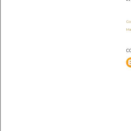
Co
Ma
C