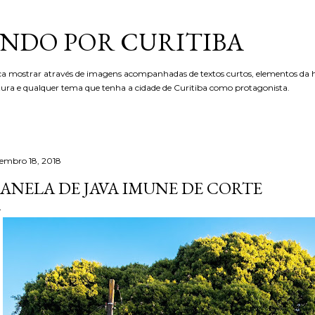
Pular para o conteúdo principal
NDO POR CURITIBA
ca mostrar através de imagens acompanhadas de textos curtos, elementos da hi
etura e qualquer tema que tenha a cidade de Curitiba como protagonista.
tembro 18, 2018
ANELA DE JAVA IMUNE DE CORTE