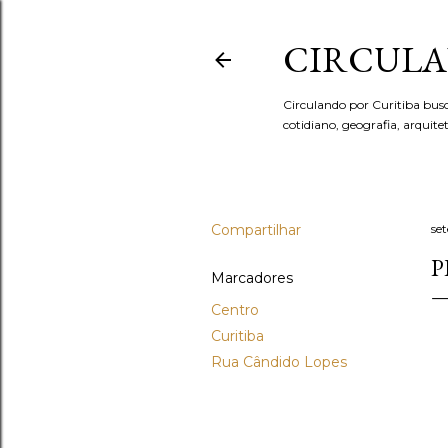
CIRCULA
Circulando por Curitiba bus
cotidiano, geografia, arquit
Compartilhar
se
P
Marcadores
Centro
Curitiba
Rua Cândido Lopes