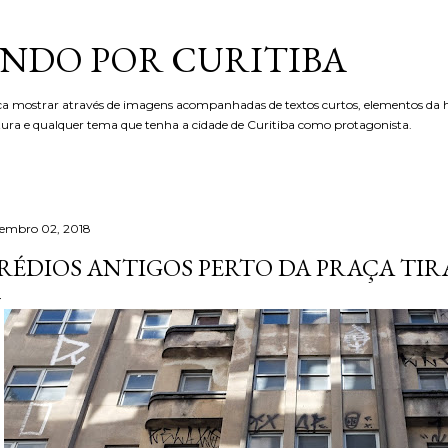
Pular para o conteúdo principal
NDO POR CURITIBA
ca mostrar através de imagens acompanhadas de textos curtos, elementos da hi
etura e qualquer tema que tenha a cidade de Curitiba como protagonista.
tembro 02, 2018
RÉDIOS ANTIGOS PERTO DA PRAÇA TI