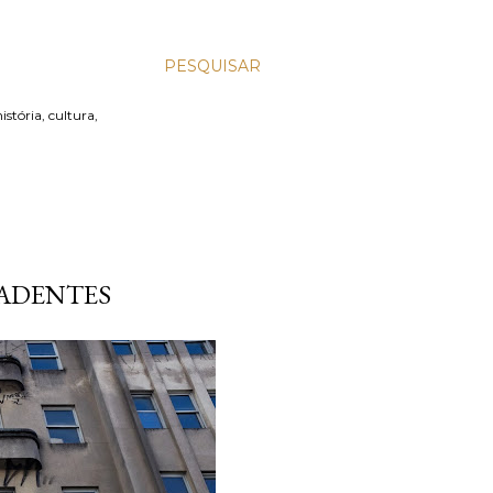
PESQUISAR
stória, cultura,
RADENTES