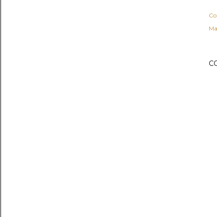
Co
Ma
C