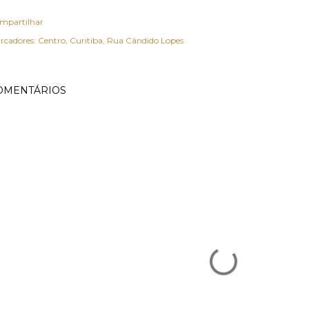
mpartilhar
rcadores:
Centro
Curitiba
Rua Cândido Lopes
OMENTÁRIOS