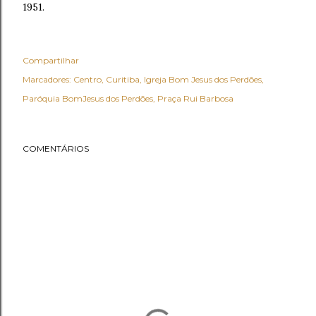
1951.
Compartilhar
Marcadores:
Centro
Curitiba
Igreja Bom Jesus dos Perdões
Paróquia BomJesus dos Perdões
Praça Rui Barbosa
COMENTÁRIOS