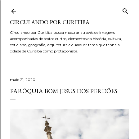
Pular para o conteúdo principal
CIRCULANDO POR CURITIBA
Circulando por Curitiba busca mostrar através de imagens
acompanhadas de textos curtos, elementos da história, cultura,
cotidiano, geografia, arquitetura e qualquer tema que tenha a
cidade de Curitiba como protagonista.
maio 21, 2020
PARÓQUIA BOM JESUS DOS PERDÕES