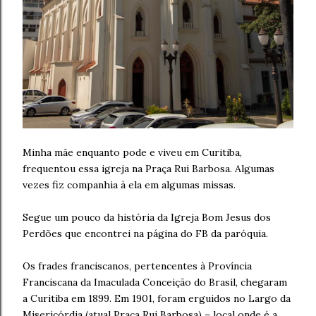
Minha mãe enquanto pode e viveu em Curitiba,
frequentou essa igreja na Praça Rui Barbosa. Algumas
vezes fiz companhia à ela em algumas missas.
Segue um pouco da história da Igreja Bom Jesus dos
Perdões que encontrei na página do FB da paróquia.
Os frades franciscanos, pertencentes à Província
Franciscana da Imaculada Conceição do Brasil, chegaram
a Curitiba em 1899. Em 1901, foram erguidos no Largo da
Misericórdia (atual Praça Rui Barbosa) – local onde é a