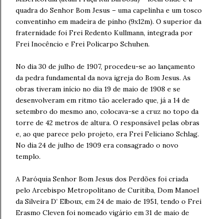
quadra do Senhor Bom Jesus – uma capelinha e um tosco
conventinho em madeira de pinho (9x12m). O superior da
fraternidade foi Frei Redento Kullmann, integrada por
Frei Inocêncio e Frei Policarpo Schuhen.
No dia 30 de julho de 1907, procedeu-se ao lançamento
da pedra fundamental da nova igreja do Bom Jesus. As
obras tiveram início no dia 19 de maio de 1908 e se
desenvolveram em ritmo tão acelerado que, já a 14 de
setembro do mesmo ano, colocava-se a cruz no topo da
torre de 42 metros de altura. O responsável pelas obras
e, ao que parece pelo projeto, era Frei Feliciano Schlag.
No dia 24 de julho de 1909 era consagrado o novo
templo.
A Paróquia Senhor Bom Jesus dos Perdões foi criada
pelo Arcebispo Metropolitano de Curitiba, Dom Manoel
da Silveira D’ Elboux, em 24 de maio de 1951, tendo o Frei
Erasmo Cleven foi nomeado vigário em 31 de maio de