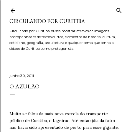
Pular para o conteúdo principal
CIRCULANDO POR CURITIBA
Circulando por Curitiba busca mostrar através de imagens
acompanhadas de textos curtos, elementos da história, cultura,
cotidiano, geografia, arquitetura e qualquer tema que tenha a
cidade de Curitiba como protagonista.
junho 30, 2011
O AZULÃO
Muito se falou da mais nova estrela do transporte
público de Curitiba, o Ligeirão. Até então (dia da foto)
não havia sido apresentado de perto para esse gigante.