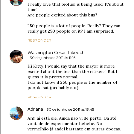
I really love that biofuel is being used. It's about
time!
Are people excited about this bus?
250 people is a lot of people. Really? They can
really get 250 people on it? I am surprised.
RESPONDER
Washington Cesar Takeuchi
30 de junho de 2011 às 11:16
Hi Kitty. I would say that the mayor is more
excited about the bus than the citizens! But I
guess it is pretty normal.
I do not know if 250 people is the number of
people sat (probably not).
RESPONDER
Adriana
30 de junho de 2011 às 13:45
Ah!!! aí está ele. Ainda não vi de perto. Dá até
vontade de experimentar hehehe. No
vermelhão já andei bastante em outras épocas.