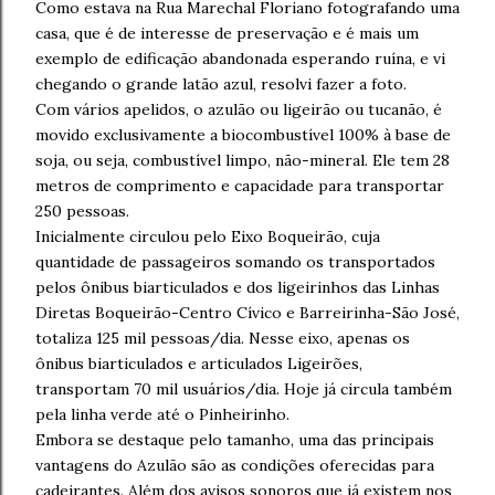
Como estava na Rua Marechal Floriano fotografando uma
casa, que é de interesse de preservação e é mais um
exemplo de edificação abandonada esperando ruína, e vi
chegando o grande latão azul, resolvi fazer a foto.
Com vários apelidos, o azulão ou ligeirão ou tucanão, é
movido exclusivamente a biocombustível 100% à base de
soja, ou seja, combustível limpo, não-mineral. Ele tem 28
metros de comprimento e capacidade para transportar
250 pessoas.
Inicialmente circulou pelo Eixo Boqueirão, cuja
quantidade de passageiros somando os transportados
pelos ônibus biarticulados e dos ligeirinhos das Linhas
Diretas Boqueirão-Centro Cívico e Barreirinha-São José,
totaliza 125 mil pessoas/dia. Nesse eixo, apenas os
ônibus biarticulados e articulados Ligeirões,
transportam 70 mil usuários/dia. Hoje já circula também
pela linha verde até o Pinheirinho.
Embora se destaque pelo tamanho, uma das principais
vantagens do Azulão são as condições oferecidas para
cadeirantes. Além dos avisos sonoros que já existem nos