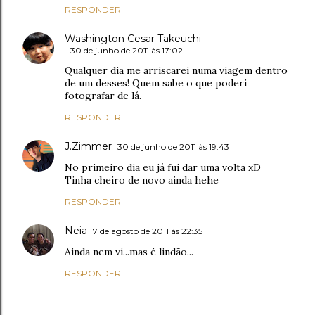
RESPONDER
Washington Cesar Takeuchi
30 de junho de 2011 às 17:02
Qualquer dia me arriscarei numa viagem dentro
de um desses! Quem sabe o que poderi
fotografar de lá.
RESPONDER
J.Zimmer
30 de junho de 2011 às 19:43
No primeiro dia eu já fui dar uma volta xD
Tinha cheiro de novo ainda hehe
RESPONDER
Neia
7 de agosto de 2011 às 22:35
Ainda nem vi...mas é lindão...
RESPONDER