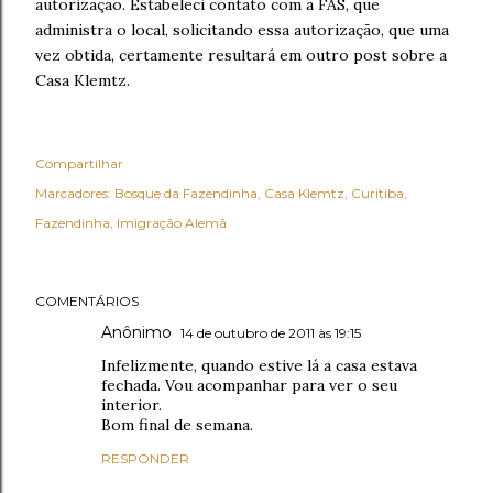
autorização. Estabeleci contato com a FAS, que
administra o local, solicitando essa autorização, que uma
vez obtida, certamente resultará em outro post sobre a
Casa Klemtz.
Compartilhar
Marcadores:
Bosque da Fazendinha
Casa Klemtz
Curitiba
Fazendinha
Imigração Alemã
COMENTÁRIOS
Anônimo
14 de outubro de 2011 às 19:15
Infelizmente, quando estive lá a casa estava
fechada. Vou acompanhar para ver o seu
interior.
Bom final de semana.
RESPONDER