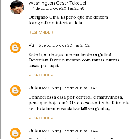
Washington Cesar Takeuchi
14 de outubro de 2011 às 22:48
Obrigado Gina. Espero que me deixem
fotografar o interior dela.
RESPONDER
Val
16 de outubro de 2011 às 21:02
Este tipo de ação me enche de orgulho!
Deveriam fazer o mesmo com tantas outras
casas por aqui.
RESPONDER
Unknown
3 de julho de 2015 às 19:43
Conheci essa casa por dentro,, é maravilhosa,
pena que hoje em 2015 o descaso tenha feito ela
ser totalmente vandalizada!!! vergonha,,,
RESPONDER
Unknown
3 de julho de 2015 às 19:44