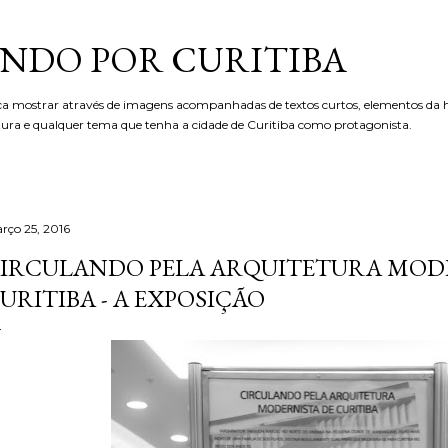
Pular para o conteúdo principal
NDO POR CURITIBA
ca mostrar através de imagens acompanhadas de textos curtos, elementos da hi
etura e qualquer tema que tenha a cidade de Curitiba como protagonista.
rço 25, 2016
IRCULANDO PELA ARQUITETURA MOD
URITIBA - A EXPOSIÇÃO