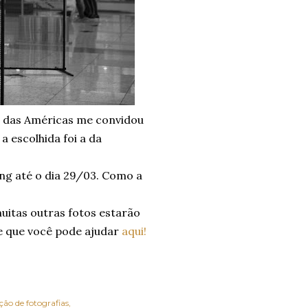
m das Américas me convidou
a escolhida foi a da
ng até o dia 29/03. Como a
muitas outras fotos estarão
 e que você pode ajudar
aqui!
ção de fotografias