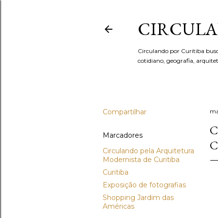
CIRCULA
Circulando por Curitiba bus
cotidiano, geografia, arquit
Compartilhar
ma
C
Marcadores
C
Circulando pela Arquitetura
Modernista de Curitiba
Curitiba
Exposição de fotografias
Shopping Jardim das
Américas