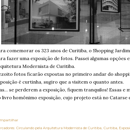
ra comemorar os 323 anos de Curitiba, o Shopping Jardi
ra fazer uma exposição de fotos. Passei algumas opções e 
quitetura Modernista de Curitiba.
zoito fotos ficarão expostas no primeiro andar do shoppi
posição é curtinha, sugiro que a visitem o quanto antes.
s... se perderem a exposição, fiquem tranquilos! Essas e 
 livro homônimo exposição, cujo projeto está no Catarse
mpartilhar
rcadores:
Circulando pela Arquitetura Modernista de Curitiba
Curitiba
Exposi