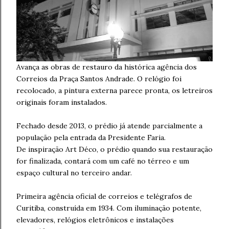
Avança as obras de restauro da histórica agência dos
Correios da Praça Santos Andrade. O relógio foi
recolocado, a pintura externa parece pronta, os letreiros
originais foram instalados.
Fechado desde 2013, o prédio já atende parcialmente a
população pela entrada da Presidente Faria.
De inspiração Art Déco, o prédio quando sua restauração
for finalizada, contará com um café no térreo e um
espaço cultural no terceiro andar.
Primeira agência oficial de correios e telégrafos de
Curitiba, construída em 1934. Com iluminação potente,
elevadores, relógios eletrônicos e instalações