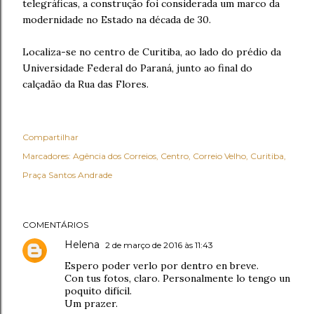
telegráficas, a construção foi considerada um marco da
modernidade no Estado na década de 30.
Localiza-se no centro de Curitiba, ao lado do prédio da
Universidade Federal do Paraná, junto ao final do
calçadão da Rua das Flores.
Compartilhar
Marcadores:
Agência dos Correios
Centro
Correio Velho
Curitiba
Praça Santos Andrade
COMENTÁRIOS
Helena
2 de março de 2016 às 11:43
Espero poder verlo por dentro en breve.
Con tus fotos, claro. Personalmente lo tengo un
poquito difícil.
Um prazer.