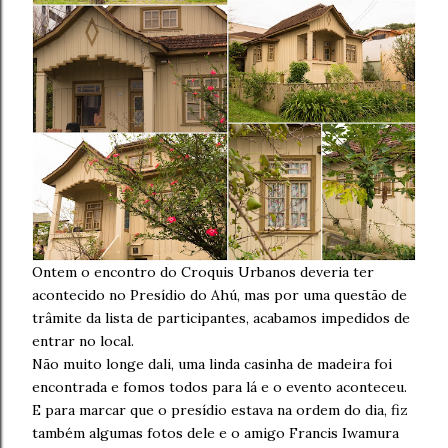
Ontem o encontro do Croquis Urbanos deveria ter
acontecido no Presídio do Ahú, mas por uma questão de
trâmite da lista de participantes, acabamos impedidos de
entrar no local.
Não muito longe dali, uma linda casinha de madeira foi
encontrada e fomos todos para lá e o evento aconteceu.
E para marcar que o presídio estava na ordem do dia, fiz
também algumas fotos dele e o amigo Francis Iwamura