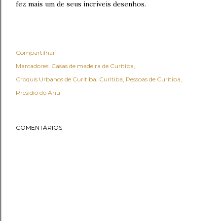
fez mais um de seus incríveis desenhos.
Compartilhar
Marcadores:
Casas de madeira de Curitiba
Croquis Urbanos de Curitiba
Curitiba
Pessoas de Curitiba
Presídio do Ahú
COMENTÁRIOS