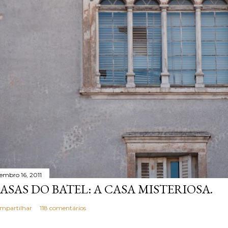
tembro 16, 2011
ASAS DO BATEL: A CASA MISTERIOSA.
mpartilhar
118 comentários