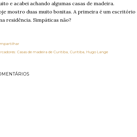
ito e acabei achando algumas casas de madeira.
je mostro duas muito bonitas. A primeira é um escritório 
a residência. Simpáticas não?
mpartilhar
rcadores:
Casas de madeira de Curitiba
Curitiba
Hugo Lange
OMENTÁRIOS