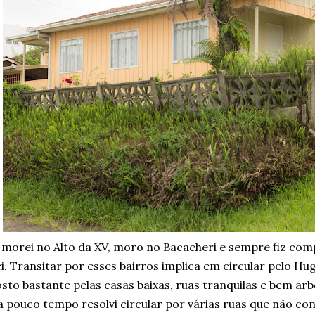
 morei no Alto da XV, moro no Bacacheri e sempre fiz co
i. Transitar por esses bairros implica em circular pelo H
sto bastante pelas casas baixas, ruas tranquilas e bem arb
 pouco tempo resolvi circular por várias ruas que não co