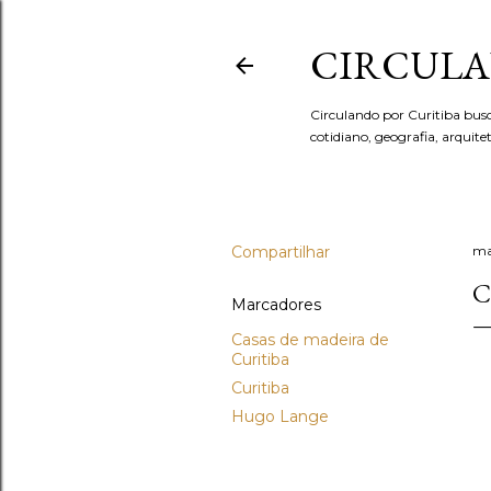
CIRCULA
Circulando por Curitiba bus
cotidiano, geografia, arquit
Compartilhar
ma
C
Marcadores
Casas de madeira de
Curitiba
Curitiba
Hugo Lange