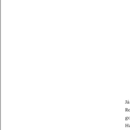
Já
Re
go
Ha