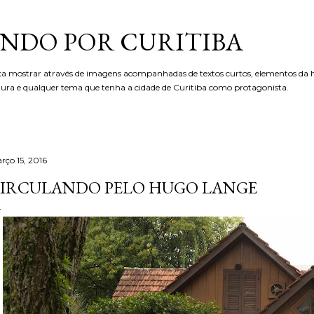
Pular para o conteúdo principal
NDO POR CURITIBA
ca mostrar através de imagens acompanhadas de textos curtos, elementos da hi
etura e qualquer tema que tenha a cidade de Curitiba como protagonista.
rço 15, 2016
IRCULANDO PELO HUGO LANGE