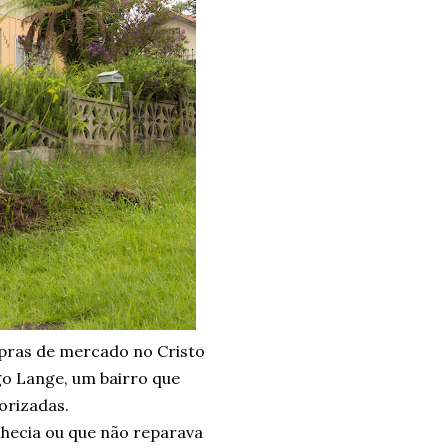
mpras de mercado no Cristo
ugo Lange, um bairro que
orizadas.
nhecia ou que não reparava