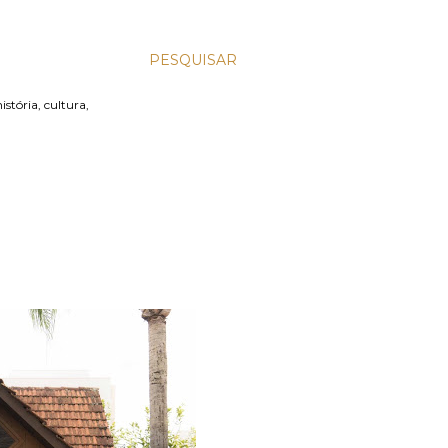
PESQUISAR
stória, cultura,