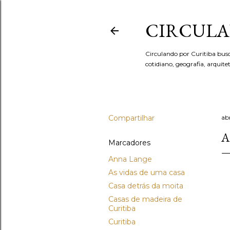
CIRCULA
Circulando por Curitiba bus
cotidiano, geografia, arquit
Compartilhar
abr
A
Marcadores
Anna Lange
As vidas de uma casa
Casa detrás da moita
Casas de madeira de
Curitiba
Curitiba