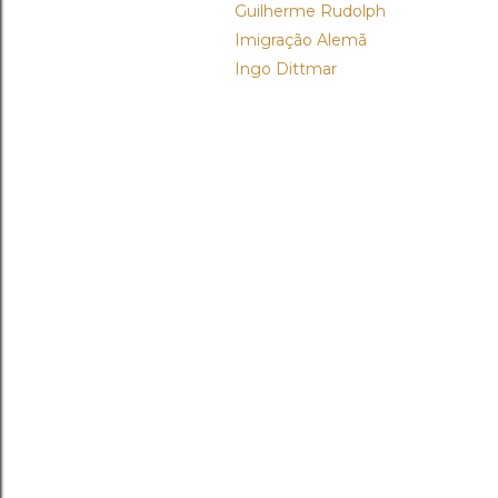
Guilherme Rudolph
Imigração Alemã
Ingo Dittmar