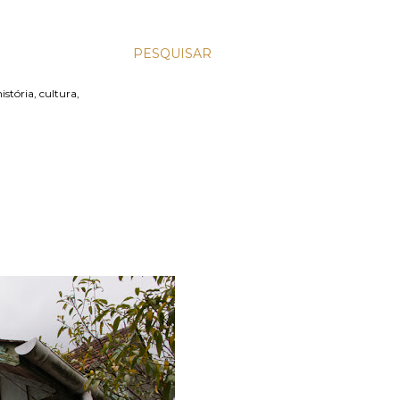
PESQUISAR
stória, cultura,