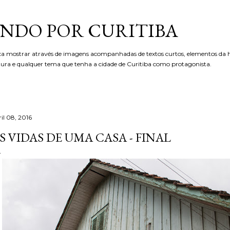
Pular para o conteúdo principal
NDO POR CURITIBA
ca mostrar através de imagens acompanhadas de textos curtos, elementos da hi
etura e qualquer tema que tenha a cidade de Curitiba como protagonista.
il 08, 2016
S VIDAS DE UMA CASA - FINAL