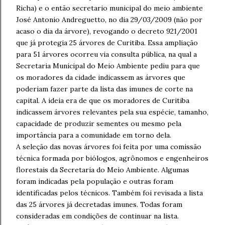
Richa) e o então secretario municipal do meio ambiente
José Antonio Andreguetto, no dia 29/03/2009 (não por
acaso o dia da árvore), revogando o decreto 921/2001
que já protegia 25 árvores de Curitiba. Essa ampliação
para 51 árvores ocorreu via consulta pública, na qual a
Secretaria Municipal do Meio Ambiente pediu para que
os moradores da cidade indicassem as árvores que
poderiam fazer parte da lista das imunes de corte na
capital. A ideia era de que os moradores de Curitiba
indicassem árvores relevantes pela sua espécie, tamanho,
capacidade de produzir sementes ou mesmo pela
importância para a comunidade em torno dela.
A seleção das novas árvores foi feita por uma comissão
técnica formada por biólogos, agrônomos e engenheiros
florestais da Secretaria do Meio Ambiente. Algumas
foram indicadas pela população e outras foram
identificadas pelos técnicos. Também foi revisada a lista
das 25 árvores já decretadas imunes. Todas foram
consideradas em condições de continuar na lista.