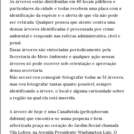
As árvores estão distribuídas em 40 locais públicos e
particulares da cidade e todas recebem uma placa com a
identificação da espécie e o alerta de que ela não pode
ser retirada. Qualquer pessoa que atente contra uma
dessas árvores identificadas é processada por crime
ambiental e responde nas esferas administrativa, cível e
penal.
Essas árvores são vistoriadas periodicamente pela
Secretaria do Meio Ambiente e qualquer ação nessas
árvores só pode ocorrer sob orientação e aprovação
dessa secretaria.
Não sei sei vou conseguir fotografar todas as 51 árvores,
mas vou fotografar tantas quanto possível, sempre
identificando a árvore, o local e alguma curiosidade sobre
a região na qual ela está inserida.
A árvore de hoje é uma Canafístula (peltophorum
dubium) que encontra-se numa pequena e bem
arborizada praça no coração do Jardim Social chamada
Vila Lobos, na Avenida Presidente Washington Luiz. O