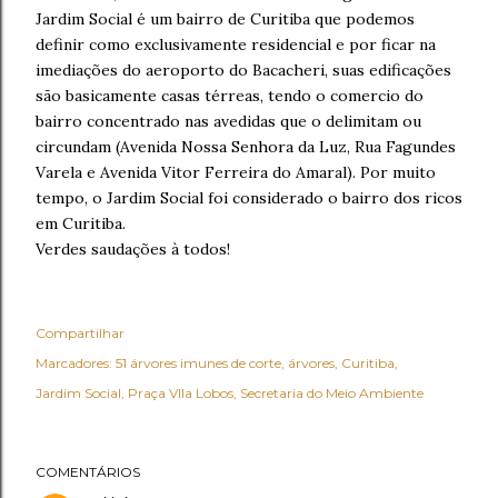
Jardim Social é um bairro de Curitiba que podemos
definir como exclusivamente residencial e por ficar na
imediações do aeroporto do Bacacheri, suas edificações
são basicamente casas térreas, tendo o comercio do
bairro concentrado nas avedidas que o delimitam ou
circundam (Avenida Nossa Senhora da Luz, Rua Fagundes
Varela e Avenida Vitor Ferreira do Amaral). Por muito
tempo, o Jardim Social foi considerado o bairro dos ricos
em Curitiba.
Verdes saudações à todos!
Compartilhar
Marcadores:
51 árvores imunes de corte
árvores
Curitiba
Jardim Social
Praça VIla Lobos
Secretaria do Meio Ambiente
COMENTÁRIOS