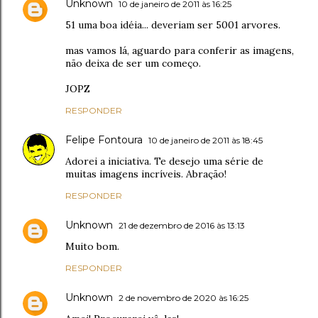
Unknown
10 de janeiro de 2011 às 16:25
51 uma boa idéia... deveriam ser 5001 arvores.
mas vamos lá, aguardo para conferir as imagens,
não deixa de ser um começo.
JOPZ
RESPONDER
Felipe Fontoura
10 de janeiro de 2011 às 18:45
Adorei a iniciativa. Te desejo uma série de
muitas imagens incríveis. Abração!
RESPONDER
Unknown
21 de dezembro de 2016 às 13:13
Muito bom.
RESPONDER
Unknown
2 de novembro de 2020 às 16:25