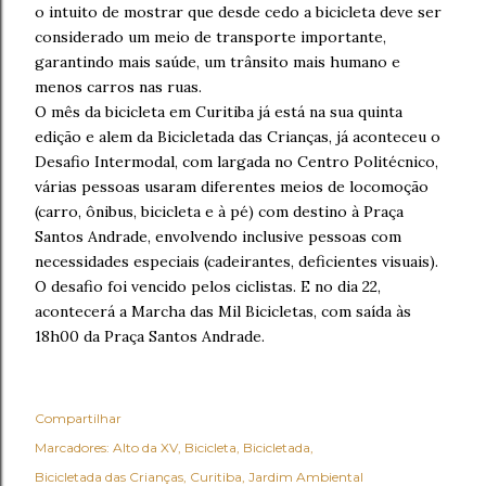
o intuito de mostrar que desde cedo a bicicleta deve ser
considerado um meio de transporte importante,
garantindo mais saúde, um trânsito mais humano e
menos carros nas ruas.
O mês da bicicleta em Curitiba já está na sua quinta
edição e alem da Bicicletada das Crianças, já aconteceu o
Desafio Intermodal, com largada no Centro Politécnico,
várias pessoas usaram diferentes meios de locomoção
(carro, ônibus, bicicleta e à pé) com destino à Praça
Santos Andrade, envolvendo inclusive pessoas com
necessidades especiais (cadeirantes, deficientes visuais).
O desafio foi vencido pelos ciclistas. E no dia 22,
acontecerá a Marcha das Mil Bicicletas, com saída às
18h00 da Praça Santos Andrade.
Compartilhar
Marcadores:
Alto da XV
Bicicleta
Bicicletada
Bicicletada das Crianças
Curitiba
Jardim Ambiental