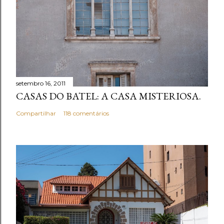
setembro 16, 2011
CASAS DO BATEL: A CASA MISTERIOSA.
Compartilhar
118 comentários