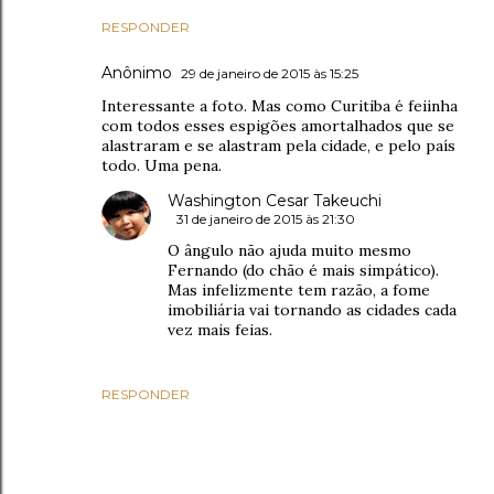
RESPONDER
Anônimo
29 de janeiro de 2015 às 15:25
Interessante a foto. Mas como Curitiba é feiinha
com todos esses espigões amortalhados que se
alastraram e se alastram pela cidade, e pelo país
todo. Uma pena.
Washington Cesar Takeuchi
31 de janeiro de 2015 às 21:30
O ângulo não ajuda muito mesmo
Fernando (do chão é mais simpático).
Mas infelizmente tem razão, a fome
imobiliária vai tornando as cidades cada
vez mais feias.
RESPONDER