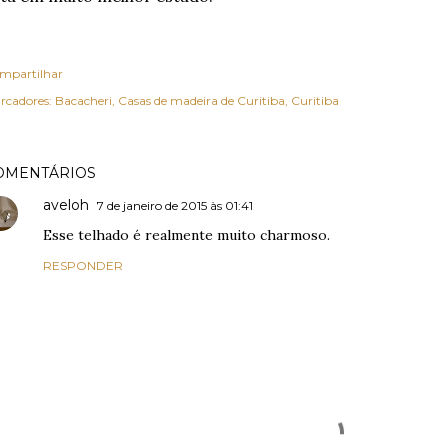
mpartilhar
rcadores:
Bacacheri
Casas de madeira de Curitiba
Curitiba
OMENTÁRIOS
aveloh
7 de janeiro de 2015 às 01:41
Esse telhado é realmente muito charmoso.
RESPONDER