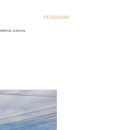
PESQUISAR
stória, cultura,