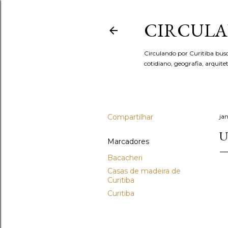
CIRCULA
Circulando por Curitiba bus
cotidiano, geografia, arquit
Compartilhar
ja
U
Marcadores
Bacacheri
Casas de madeira de
Curitiba
Curitiba