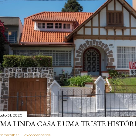
osto 31, 2020
MA LINDA CASA E UMA TRISTE HISTÓR
mpartilhar
25 comentários