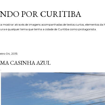
Pular para o conteúdo principal
NDO POR CURITIBA
ca mostrar através de imagens acompanhadas de textos curtos, elementos da hi
etura e qualquer tema que tenha a cidade de Curitiba como protagonista.
neiro 04, 2015
MA CASINHA AZUL