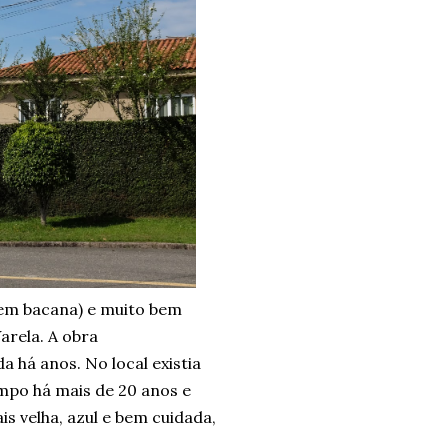
bem bacana) e muito bem
arela. A obra
 há anos. No local existia
mpo há mais de 20 anos e
s velha, azul e bem cuidada,