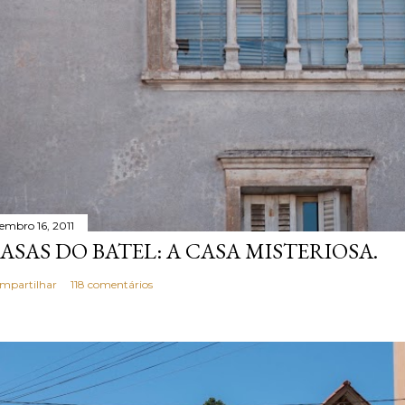
tembro 16, 2011
ASAS DO BATEL: A CASA MISTERIOSA.
mpartilhar
118 comentários