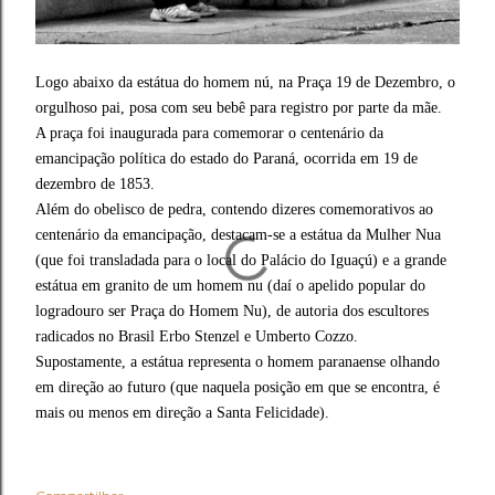
Logo abaixo da estátua do homem nú, na Praça 19 de Dezembro, o
orgulhoso pai, posa com seu bebê para registro por parte da mãe.
A praça foi inaugurada para comemorar o centenário da
emancipação política do estado do Paraná, ocorrida em 19 de
dezembro de 1853.
Além do obelisco de pedra, contendo dizeres comemorativos ao
centenário da emancipação, destacam-se a estátua da Mulher Nua
(que foi transladada para o local do Palácio do Iguaçú) e a grande
estátua em granito de um homem nu (daí o apelido popular do
logradouro ser Praça do Homem Nu), de autoria dos escultores
radicados no Brasil Erbo Stenzel e Umberto Cozzo.
Supostamente, a estátua representa o homem paranaense olhando
em direção ao futuro (que naquela posição em que se encontra, é
mais ou menos em direção a Santa Felicidade).