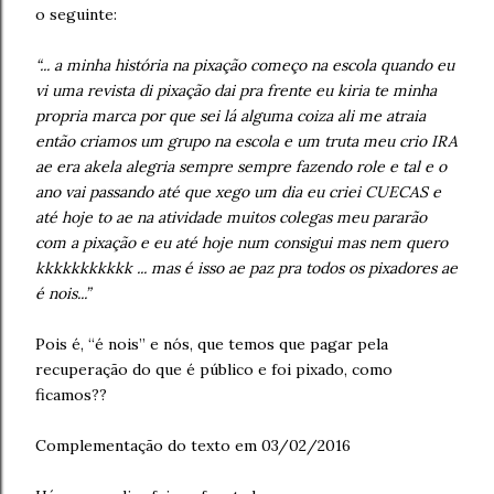
o seguinte:
“... a minha história na pixação começo na escola quando eu
vi uma revista di pixação dai pra frente eu kiria te minha
propria marca por que sei lá alguma coiza ali me atraia
então criamos um grupo na escola e um truta meu crio IRA
ae era akela alegria sempre sempre fazendo role e tal e o
ano vai passando até que xego um dia eu criei CUECAS e
até hoje to ae na atividade muitos colegas meu pararão
com a pixação e eu até hoje num consigui mas nem quero
kkkkkkkkkkk ... mas é isso ae paz pra todos os pixadores ae
é nois...”
Pois é, “é nois” e nós, que temos que pagar pela
recuperação do que é público e foi pixado, como
ficamos??
Complementação do texto em 03/02/2016