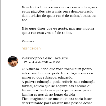
Nem todos temos o mesmo acesso à educação e
estas pixações são a mais pura demonstração
democrática de que a rua é de todos, bonita ou
não.
Não quer dizer que eu goste, mas que mostra
que a rua está viva e é de todos.
Vanessa
RESPONDER
Washington Cesar Takeuchi
27 de abril de 2012 às 16:06
Oi Vanessa. Acho que voce tocou num ponto
interessante e que pode ter relação com esse
universo dos rabiscos: educação.
A palavra educação pode referir-se a educação
formal, aquela que se adquire nas escolas ou
livros, mas tambem aquela que nossos pais e
familiares nos da ao longo da vida.
Fico imaginando se uma ou outra seria fator
determinante para afastar uma pessoa desse