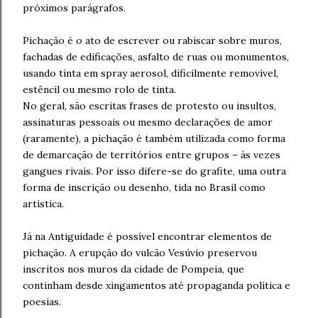
próximos parágrafos.
Pichação é o ato de escrever ou rabiscar sobre muros,
fachadas de edificações, asfalto de ruas ou monumentos,
usando tinta em spray aerosol, dificilmente removível,
estêncil ou mesmo rolo de tinta.
No geral, são escritas frases de protesto ou insultos,
assinaturas pessoais ou mesmo declarações de amor
(raramente), a pichação é também utilizada como forma
de demarcação de territórios entre grupos – às vezes
gangues rivais. Por isso difere-se do grafite, uma outra
forma de inscrição ou desenho, tida no Brasil como
artística.
Já na Antiguidade é possível encontrar elementos de
pichação. A erupção do vulcão Vesúvio preservou
inscritos nos muros da cidade de Pompeia, que
continham desde xingamentos até propaganda política e
poesias.