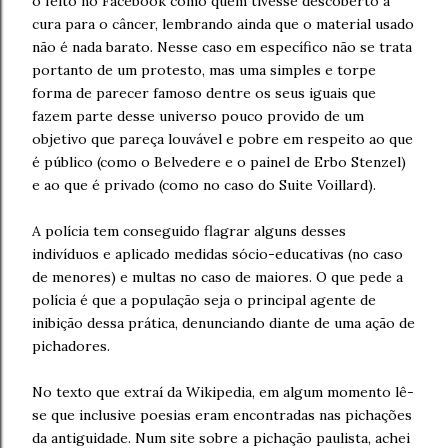
o feito no Facebook como quem tivesse descoberto a
cura para o câncer, lembrando ainda que o material usado
não é nada barato. Nesse caso em específico não se trata
portanto de um protesto, mas uma simples e torpe
forma de parecer famoso dentre os seus iguais que
fazem parte desse universo pouco provido de um
objetivo que pareça louvável e pobre em respeito ao que
é público (como o Belvedere e o painel de Erbo Stenzel)
e ao que é privado (como no caso do Suite Voillard).
A polícia tem conseguido flagrar alguns desses
indivíduos e aplicado medidas sócio-educativas (no caso
de menores) e multas no caso de maiores. O que pede a
polícia é que a população seja o principal agente de
inibição dessa prática, denunciando diante de uma ação de
pichadores.
No texto que extraí da Wikipedia, em algum momento lê-
se que inclusive poesias eram encontradas nas pichações
da antiguidade. Num site sobre a pichação paulista, achei