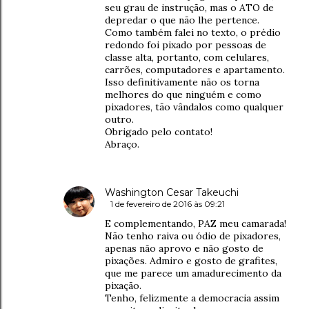
seu grau de instrução, mas o ATO de
depredar o que não lhe pertence.
Como também falei no texto, o prédio
redondo foi pixado por pessoas de
classe alta, portanto, com celulares,
carrões, computadores e apartamento.
Isso definitivamente não os torna
melhores do que ninguém e como
pixadores, tão vândalos como qualquer
outro.
Obrigado pelo contato!
Abraço.
Washington Cesar Takeuchi
1 de fevereiro de 2016 às 09:21
E complementando, PAZ meu camarada!
Não tenho raiva ou ódio de pixadores,
apenas não aprovo e não gosto de
pixações. Admiro e gosto de grafites,
que me parece um amadurecimento da
pixação.
Tenho, felizmente a democracia assim