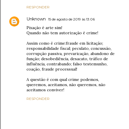
RESPONDER
Unknown
15 de agosto de 2019 às 13:06
Pixação é arte sim!
Quando não tem autorização é crime!
Assim como é crime:fraude em licitação;
responsabilidade fiscal; peculato, concussão,
corrupção passiva, prevaricação, abandono de
função; desobediência, desacato, tráfico de
influência, contrabando; falso testemunho,
coação, fraude processual!
A questão é com qual crime podemos,
queremos, aceitamos, não queremos, não
aceitamos conviver!
RESPONDER