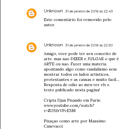
Unknown
31 de janeiro de 2016 às 22:43
Este comentário foi removido pelo
autor.
Unknown
31 de janeiro de 2016 às 22:50
Amigo, voce pode ter seu conceito de
arte. mas nao DIZER e JULGAR o que é
ARTE ou nao. Fazer uma materia
apontando algo como vandalismo sem
mostrar todos os lados artisticos,
protestantes e as causas e muito facil....
Resposta de odio ao meu ver eh o
texto publicado nesta pagina!
Cripta Djan Pixando em Paris:
www.youtube.com/watch?
v=ZOXfrVPcEXM
Pixaçao como arte por Massimo
Canevacci: