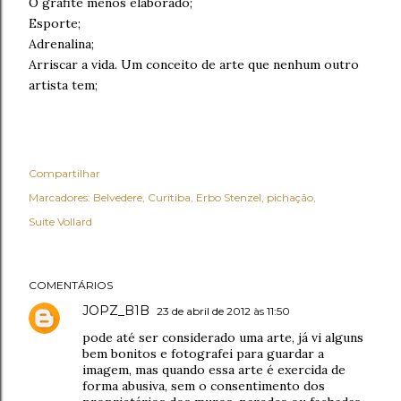
O grafite menos elaborado;
Esporte;
Adrenalina;
Arriscar a vida. Um conceito de arte que nenhum outro
artista tem;
Compartilhar
Marcadores:
Belvedere
Curitiba
Erbo Stenzel
pichação
Suite Vollard
COMENTÁRIOS
JOPZ_B1B
23 de abril de 2012 às 11:50
pode até ser considerado uma arte, já vi alguns
bem bonitos e fotografei para guardar a
imagem, mas quando essa arte é exercida de
forma abusiva, sem o consentimento dos