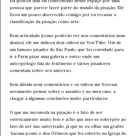
Há poucos dias fui confrontado nesse espaço por uma
pessoa que parece fazer parte do mundo da pixação. Ele
ficou um pouco aborrecido comigo por eu recusar a
classificação da pixação como arte.
Bem articulado (como poderão ver nos comentários mais
abaixo), ele me indicou dois vídeos no You Tube. Um de
um famoso pixador de São Paulo, que foi convidado para
ir à Paris pixar uma galeria e outro onde um
antropólogo fala do fenômeno e vários pixadores
comentam sobre seu universo.
Sem dúvida seus comentários e os vídeos me fizeram
novamente pensar sobre o assunto e no meu caso, a
chegar à algumas conclusões muito particulares.
O que me incomoda na pixação é o fato de ser
esteticamente muito feio e acho que isso se sobrepõe ao
fato de ser não autorizado, já que se eu olhar um grafite
bacana (como o dos Gêmeos que foi coberto na Igreja da