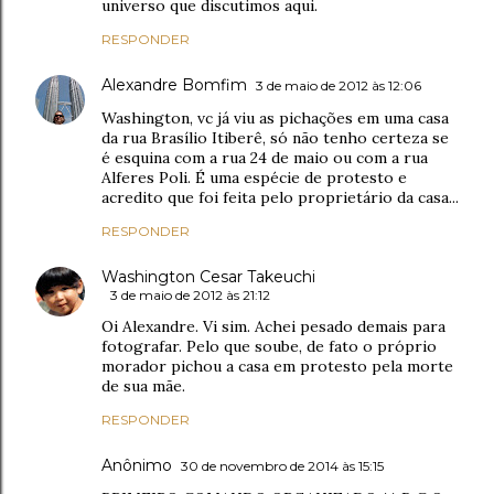
universo que discutimos aqui.
RESPONDER
Alexandre Bomfim
3 de maio de 2012 às 12:06
Washington, vc já viu as pichações em uma casa
da rua Brasílio Itiberê, só não tenho certeza se
é esquina com a rua 24 de maio ou com a rua
Alferes Poli. É uma espécie de protesto e
acredito que foi feita pelo proprietário da casa...
RESPONDER
Washington Cesar Takeuchi
3 de maio de 2012 às 21:12
Oi Alexandre. Vi sim. Achei pesado demais para
fotografar. Pelo que soube, de fato o próprio
morador pichou a casa em protesto pela morte
de sua mãe.
RESPONDER
Anônimo
30 de novembro de 2014 às 15:15