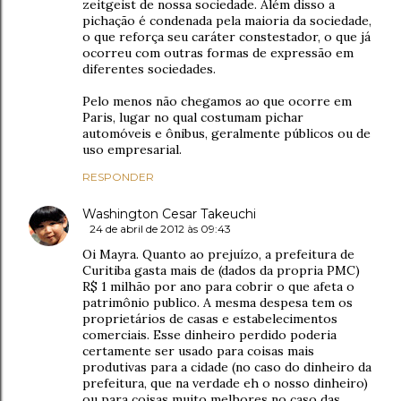
zeitgeist de nossa sociedade. Além disso a
pichação é condenada pela maioria da sociedade,
o que reforça seu caráter constestador, o que já
ocorreu com outras formas de expressão em
diferentes sociedades.
Pelo menos não chegamos ao que ocorre em
Paris, lugar no qual costumam pichar
automóveis e ônibus, geralmente públicos ou de
uso empresarial.
RESPONDER
Washington Cesar Takeuchi
24 de abril de 2012 às 09:43
Oi Mayra. Quanto ao prejuízo, a prefeitura de
Curitiba gasta mais de (dados da propria PMC)
R$ 1 milhão por ano para cobrir o que afeta o
patrimônio publico. A mesma despesa tem os
proprietários de casas e estabelecimentos
comerciais. Esse dinheiro perdido poderia
certamente ser usado para coisas mais
produtivas para a cidade (no caso do dinheiro da
prefeitura, que na verdade eh o nosso dinheiro)
ou para coisas muito melhores no caso das