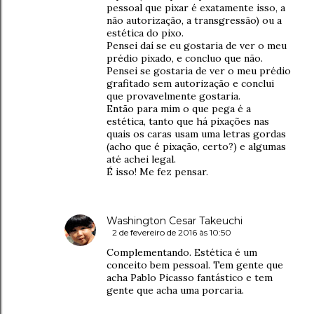
pessoal que pixar é exatamente isso, a
não autorização, a transgressão) ou a
estética do pixo.
Pensei daí se eu gostaria de ver o meu
prédio pixado, e concluo que não.
Pensei se gostaria de ver o meu prédio
grafitado sem autorização e conclui
que provavelmente gostaria.
Então para mim o que pega é a
estética, tanto que há pixações nas
quais os caras usam uma letras gordas
(acho que é pixação, certo?) e algumas
até achei legal.
É isso! Me fez pensar.
Washington Cesar Takeuchi
2 de fevereiro de 2016 às 10:50
Complementando. Estética é um
conceito bem pessoal. Tem gente que
acha Pablo Picasso fantástico e tem
gente que acha uma porcaria.