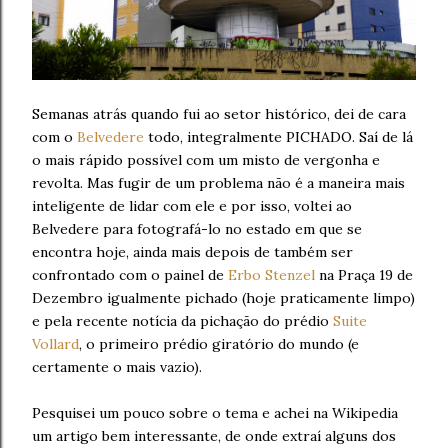
Semanas atrás quando fui ao setor histórico, dei de cara
com o
Belvedere
todo, integralmente PICHADO. Saí de lá
o mais rápido possível com um misto de vergonha e
revolta. Mas fugir de um problema não é a maneira mais
inteligente de lidar com ele e por isso, voltei ao
Belvedere para fotografá-lo no estado em que se
encontra hoje, ainda mais depois de também ser
confrontado com o painel de
Erbo Stenzel
na Praça 19 de
Dezembro igualmente pichado (hoje praticamente limpo)
e pela recente notícia da pichação do prédio
Suite
Vollard
, o primeiro prédio giratório do mundo (e
certamente o mais vazio).
Pesquisei um pouco sobre o tema e achei na Wikipedia
um artigo bem interessante, de onde extraí alguns dos