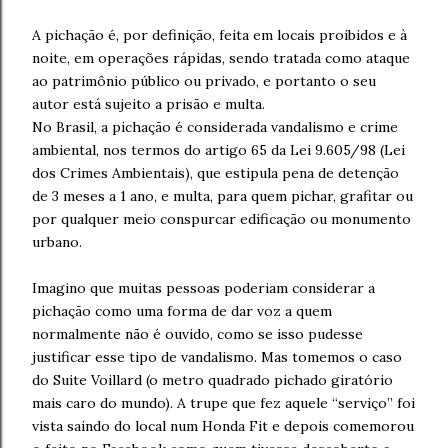
A pichação é, por definição, feita em locais proibidos e à
noite, em operações rápidas, sendo tratada como ataque
ao patrimônio público ou privado, e portanto o seu
autor está sujeito a prisão e multa.
No Brasil, a pichação é considerada vandalismo e crime
ambiental, nos termos do artigo 65 da Lei 9.605/98 (Lei
dos Crimes Ambientais), que estipula pena de detenção
de 3 meses a 1 ano, e multa, para quem pichar, grafitar ou
por qualquer meio conspurcar edificação ou monumento
urbano.
Imagino que muitas pessoas poderiam considerar a
pichação como uma forma de dar voz a quem
normalmente não é ouvido, como se isso pudesse
justificar esse tipo de vandalismo. Mas tomemos o caso
do Suite Voillard (o metro quadrado pichado giratório
mais caro do mundo). A trupe que fez aquele “serviço” foi
vista saindo do local num Honda Fit e depois comemorou