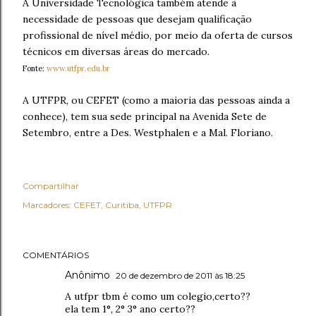
A Universidade Tecnológica também atende à
necessidade de pessoas que desejam qualificação
profissional de nível médio, por meio da oferta de cursos
técnicos em diversas áreas do mercado.
Fonte:
www.utfpr.edu.br
A UTFPR, ou CEFET (como a maioria das pessoas ainda a
conhece), tem sua sede principal na Avenida Sete de
Setembro, entre a Des. Westphalen e a Mal. Floriano.
Compartilhar
Marcadores:
CEFET
Curitiba
UTFPR
COMENTÁRIOS
Anônimo
20 de dezembro de 2011 às 18:25
A utfpr tbm é como um colegio,certo??
ela tem 1°, 2° 3° ano certo??