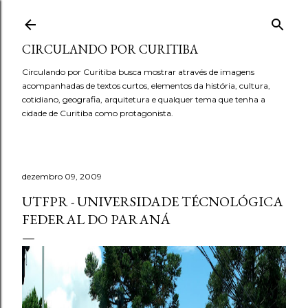
Pular para o conteúdo principal
CIRCULANDO POR CURITIBA
Circulando por Curitiba busca mostrar através de imagens
acompanhadas de textos curtos, elementos da história, cultura,
cotidiano, geografia, arquitetura e qualquer tema que tenha a
cidade de Curitiba como protagonista.
dezembro 09, 2009
UTFPR - UNIVERSIDADE TÉCNOLÓGICA
FEDERAL DO PARANÁ