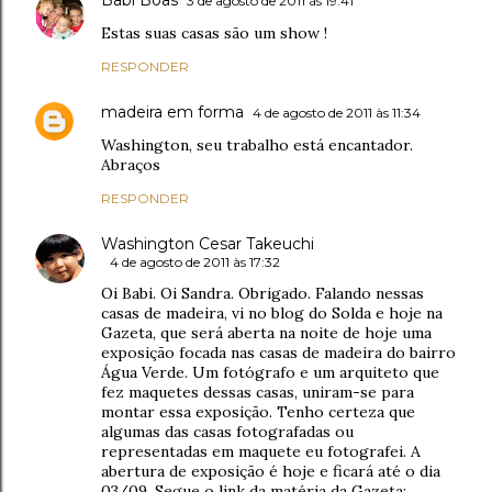
3 de agosto de 2011 às 19:41
Estas suas casas são um show !
RESPONDER
madeira em forma
4 de agosto de 2011 às 11:34
Washington, seu trabalho está encantador.
Abraços
RESPONDER
Washington Cesar Takeuchi
4 de agosto de 2011 às 17:32
Oi Babi. Oi Sandra. Obrigado. Falando nessas
casas de madeira, vi no blog do Solda e hoje na
Gazeta, que será aberta na noite de hoje uma
exposição focada nas casas de madeira do bairro
Água Verde. Um fotógrafo e um arquiteto que
fez maquetes dessas casas, uniram-se para
montar essa exposição. Tenho certeza que
algumas das casas fotografadas ou
representadas em maquete eu fotografei. A
abertura de exposição é hoje e ficará até o dia
03/09. Segue o link da matéria da Gazeta: