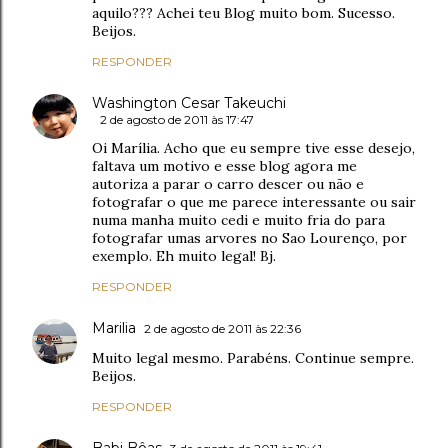
aquilo??? Achei teu Blog muito bom. Sucesso.
Beijos.
RESPONDER
Washington Cesar Takeuchi
2 de agosto de 2011 às 17:47
Oi Marília. Acho que eu sempre tive esse desejo,
faltava um motivo e esse blog agora me
autoriza a parar o carro descer ou não e
fotografar o que me parece interessante ou sair
numa manha muito cedi e muito fria do para
fotografar umas arvores no Sao Lourenço, por
exemplo. Eh muito legal! Bj.
RESPONDER
Marilia
2 de agosto de 2011 às 22:36
Muito legal mesmo. Parabéns. Continue sempre.
Beijos.
RESPONDER
Babi Bôas