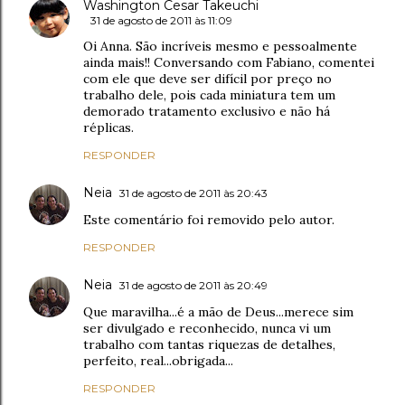
Washington Cesar Takeuchi
31 de agosto de 2011 às 11:09
Oi Anna. São incríveis mesmo e pessoalmente
ainda mais!! Conversando com Fabiano, comentei
com ele que deve ser difícil por preço no
trabalho dele, pois cada miniatura tem um
demorado tratamento exclusivo e não há
réplicas.
RESPONDER
Neia
31 de agosto de 2011 às 20:43
Este comentário foi removido pelo autor.
RESPONDER
Neia
31 de agosto de 2011 às 20:49
Que maravilha...é a mão de Deus...merece sim
ser divulgado e reconhecido, nunca vi um
trabalho com tantas riquezas de detalhes,
perfeito, real...obrigada...
RESPONDER