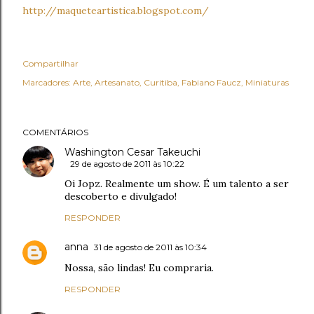
http://maqueteartistica.blogspot.com/
Compartilhar
Marcadores:
Arte
Artesanato
Curitiba
Fabiano Faucz
Miniaturas
COMENTÁRIOS
Washington Cesar Takeuchi
29 de agosto de 2011 às 10:22
Oi Jopz. Realmente um show. É um talento a ser
descoberto e divulgado!
RESPONDER
anna
31 de agosto de 2011 às 10:34
Nossa, são lindas! Eu compraria.
RESPONDER