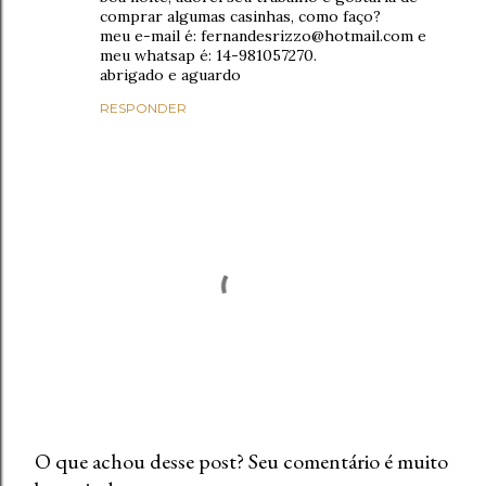
comprar algumas casinhas, como faço?
meu e-mail é: fernandesrizzo@hotmail.com e
meu whatsap é: 14-981057270.
abrigado e aguardo
RESPONDER
O que achou desse post? Seu comentário é muito