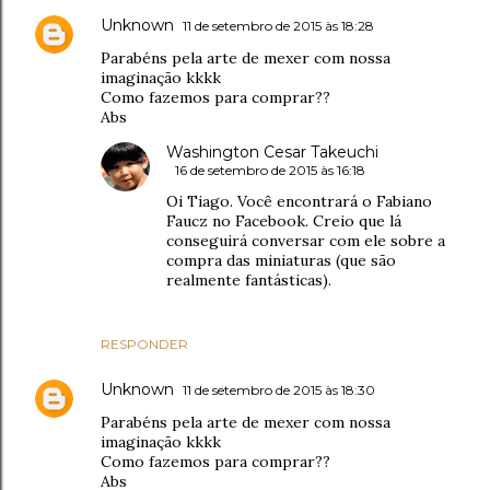
Unknown
11 de setembro de 2015 às 18:28
Parabéns pela arte de mexer com nossa
imaginação kkkk
Como fazemos para comprar??
Abs
Washington Cesar Takeuchi
16 de setembro de 2015 às 16:18
Oi Tiago. Você encontrará o Fabiano
Faucz no Facebook. Creio que lá
conseguirá conversar com ele sobre a
compra das miniaturas (que são
realmente fantásticas).
RESPONDER
Unknown
11 de setembro de 2015 às 18:30
Parabéns pela arte de mexer com nossa
imaginação kkkk
Como fazemos para comprar??
Abs