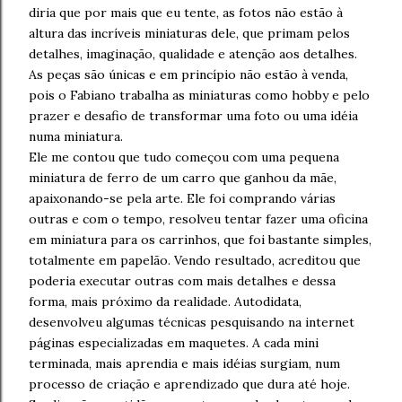
diria que por mais que eu tente, as fotos não estão à
altura das incríveis miniaturas dele, que primam pelos
detalhes, imaginação, qualidade e atenção aos detalhes.
As peças são únicas e em princípio não estão à venda,
pois o Fabiano trabalha as miniaturas como hobby e pelo
prazer e desafio de transformar uma foto ou uma idéia
numa miniatura.
Ele me contou que tudo começou com uma pequena
miniatura de ferro de um carro que ganhou da mãe,
apaixonando-se pela arte. Ele foi comprando várias
outras e com o tempo, resolveu tentar fazer uma oficina
em miniatura para os carrinhos, que foi bastante simples,
totalmente em papelão. Vendo resultado, acreditou que
poderia executar outras com mais detalhes e dessa
forma, mais próximo da realidade. Autodidata,
desenvolveu algumas técnicas pesquisando na internet
páginas especializadas em maquetes. A cada mini
terminada, mais aprendia e mais idéias surgiam, num
processo de criação e aprendizado que dura até hoje.