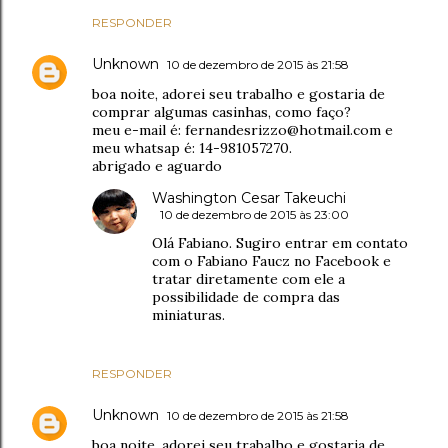
RESPONDER
Unknown
10 de dezembro de 2015 às 21:58
boa noite, adorei seu trabalho e gostaria de
comprar algumas casinhas, como faço?
meu e-mail é: fernandesrizzo@hotmail.com e
meu whatsap é: 14-981057270.
abrigado e aguardo
Washington Cesar Takeuchi
10 de dezembro de 2015 às 23:00
Olá Fabiano. Sugiro entrar em contato
com o Fabiano Faucz no Facebook e
tratar diretamente com ele a
possibilidade de compra das
miniaturas.
RESPONDER
Unknown
10 de dezembro de 2015 às 21:58
boa noite, adorei seu trabalho e gostaria de