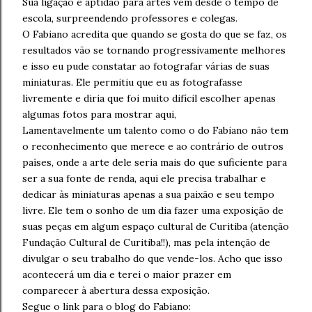
Sua ligação e aptidão para artes vem desde o tempo de
escola, surpreendendo professores e colegas.
O Fabiano acredita que quando se gosta do que se faz, os
resultados vão se tornando progressivamente melhores
e isso eu pude constatar ao fotografar várias de suas
miniaturas. Ele permitiu que eu as fotografasse
livremente e diria que foi muito difícil escolher apenas
algumas fotos para mostrar aqui,
Lamentavelmente um talento como o do Fabiano não tem
o reconhecimento que merece e ao contrário de outros
países, onde a arte dele seria mais do que suficiente para
ser a sua fonte de renda, aqui ele precisa trabalhar e
dedicar às miniaturas apenas a sua paixão e seu tempo
livre. Ele tem o sonho de um dia fazer uma exposição de
suas peças em algum espaço cultural de Curitiba (atenção
Fundação Cultural de Curitiba!!), mas pela intenção de
divulgar o seu trabalho do que vende-los. Acho que isso
acontecerá um dia e terei o maior prazer em
comparecer à abertura dessa exposição.
Segue o link para o blog do Fabiano: