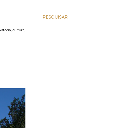
PESQUISAR
stória, cultura,