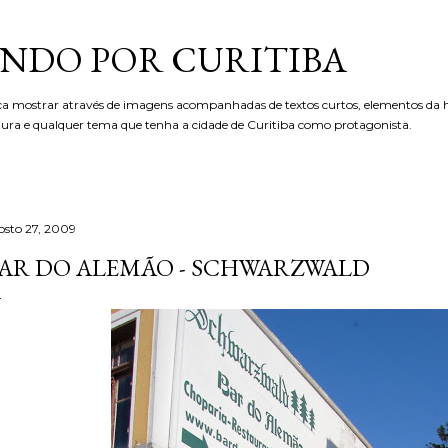
Pular para o conteúdo principal
NDO POR CURITIBA
ca mostrar através de imagens acompanhadas de textos curtos, elementos da hi
etura e qualquer tema que tenha a cidade de Curitiba como protagonista.
osto 27, 2009
AR DO ALEMÃO - SCHWARZWALD