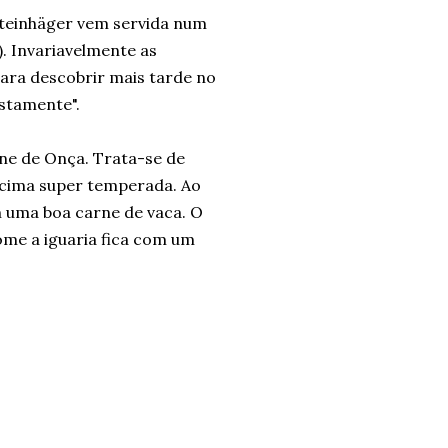
teinhäger vem servida num
. Invariavelmente as
ara descobrir mais tarde no
stamente".
rne de Onça. Trata-se de
 cima super temperada. Ao
 uma boa carne de vaca. O
me a iguaria fica com um