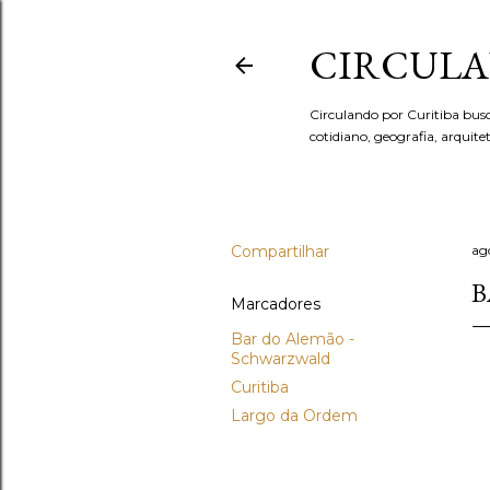
CIRCULA
Circulando por Curitiba bus
cotidiano, geografia, arquit
Compartilhar
ag
B
Marcadores
Bar do Alemão -
Schwarzwald
Curitiba
Largo da Ordem