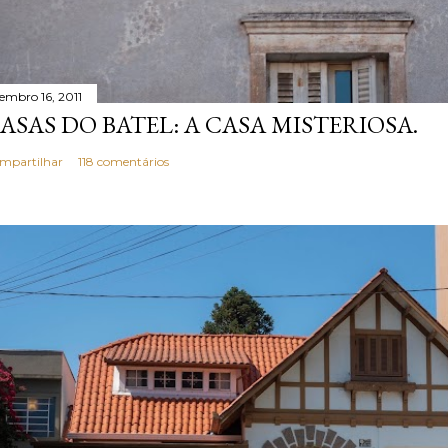
tembro 16, 2011
ASAS DO BATEL: A CASA MISTERIOSA.
mpartilhar
118 comentários