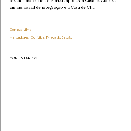
foram construídos o Portal Japonês, a Casa da Cultura,
um memorial de integração e a Casa de Chá.
Compartilhar
Marcadores:
Curitiba
Praça do Japão
COMENTÁRIOS