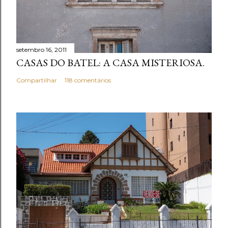
setembro 16, 2011
CASAS DO BATEL: A CASA MISTERIOSA.
Compartilhar
118 comentários