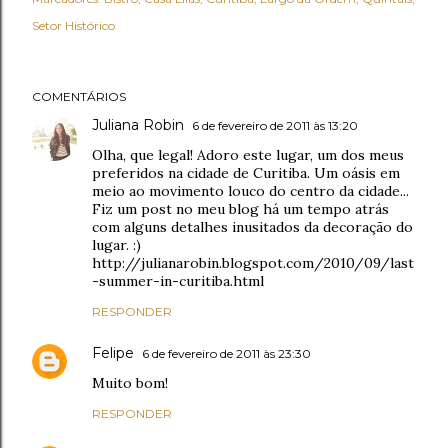
Setor Histórico
COMENTÁRIOS
Juliana Robin
6 de fevereiro de 2011 às 13:20
Olha, que legal! Adoro este lugar, um dos meus
preferidos na cidade de Curitiba. Um oásis em
meio ao movimento louco do centro da cidade...
Fiz um post no meu blog há um tempo atrás
com alguns detalhes inusitados da decoração do
lugar. :)
http://julianarobin.blogspot.com/2010/09/last
-summer-in-curitiba.html
RESPONDER
Felipe
6 de fevereiro de 2011 às 23:30
Muito bom!
RESPONDER