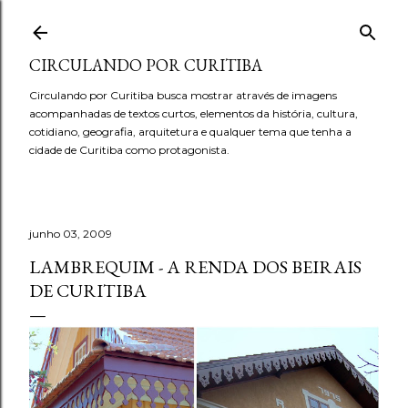
Pular para o conteúdo principal
CIRCULANDO POR CURITIBA
Circulando por Curitiba busca mostrar através de imagens
acompanhadas de textos curtos, elementos da história, cultura,
cotidiano, geografia, arquitetura e qualquer tema que tenha a
cidade de Curitiba como protagonista.
junho 03, 2009
LAMBREQUIM - A RENDA DOS BEIRAIS
DE CURITIBA