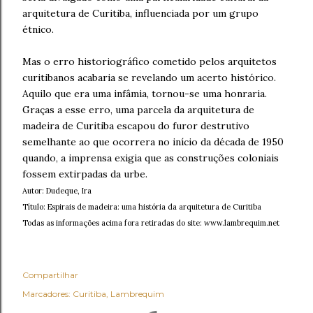
arquitetura de Curitiba, influenciada por um grupo
étnico.
Mas o erro historiográfico cometido pelos arquitetos
curitibanos acabaria se revelando um acerto histórico.
Aquilo que era uma infâmia, tornou-se uma honraria.
Graças a esse erro, uma parcela da arquitetura de
madeira de Curitiba escapou do furor destrutivo
semelhante ao que ocorrera no início da década de 1950
quando, a imprensa exigia que as construções coloniais
fossem extirpadas da urbe.
Autor: Dudeque, Ira
Título: Espirais de madeira: uma história da arquitetura de Curitiba
Todas as informações acima fora retiradas do site: www.lambrequim.net
Compartilhar
Marcadores:
Curitiba
Lambrequim