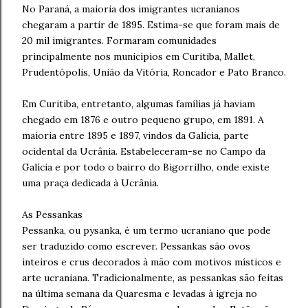
No Paraná, a maioria dos imigrantes ucranianos
chegaram a partir de 1895. Estima-se que foram mais de
20 mil imigrantes. Formaram comunidades
principalmente nos municípios em Curitiba, Mallet,
Prudentópolis, União da Vitória, Roncador e Pato Branco.
Em Curitiba, entretanto, algumas famílias já haviam
chegado em 1876 e outro pequeno grupo, em 1891. A
maioria entre 1895 e 1897, vindos da Galícia, parte
ocidental da Ucrânia. Estabeleceram-se no Campo da
Galícia e por todo o bairro do Bigorrilho, onde existe
uma praça dedicada à Ucrânia.
As Pessankas
Pessanka, ou pysanka, é um termo ucraniano que pode
ser traduzido como escrever. Pessankas são ovos
inteiros e crus decorados à mão com motivos místicos e
arte ucraniana. Tradicionalmente, as pessankas são feitas
na última semana da Quaresma e levadas à igreja no