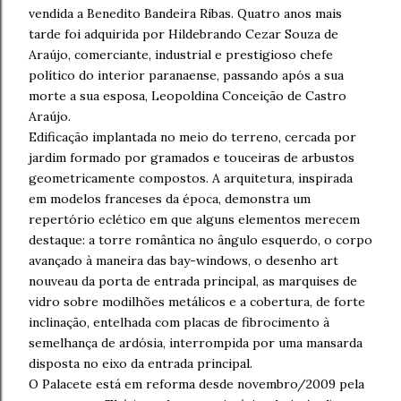
vendida a Benedito Bandeira Ribas. Quatro anos mais
tarde foi adquirida por Hildebrando Cezar Souza de
Araújo, comerciante, industrial e prestigioso chefe
político do interior paranaense, passando após a sua
morte a sua esposa, Leopoldina Conceição de Castro
Araújo.
Edificação implantada no meio do terreno, cercada por
jardim formado por gramados e touceiras de arbustos
geometricamente compostos. A arquitetura, inspirada
em modelos franceses da época, demonstra um
repertório eclético em que alguns elementos merecem
destaque: a torre romântica no ângulo esquerdo, o corpo
avançado à maneira das bay-windows, o desenho art
nouveau da porta de entrada principal, as marquises de
vidro sobre modilhões metálicos e a cobertura, de forte
inclinação, entelhada com placas de fibrocimento à
semelhança de ardósia, interrompida por uma mansarda
disposta no eixo da entrada principal.
O Palacete está em reforma desde novembro/2009 pela