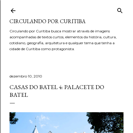
Pular para o conteúdo principal
CIRCULANDO POR CURITIBA
Circulando por Curitiba busca mostrar através de imagens
acompanhadas de textos curtos, elementos da história, cultura,
cotidiano, geografia, arquitetura e qualquer tema que tenha a
cidade de Curitiba como protagonista.
dezembro 10, 2010
CASAS DO BATEL 4: PALACETE DO
BATEL