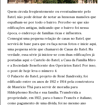
Quem circula freqüentemente ou eventualmente pelo
Batel, não pode deixar de notar as luxuosas mansões que
espalham-se por todo o bairro. Percebe-se que são
edificações antigas, indicando que o bairro foi nessa
época, o endereço de famílias ricas e influentes.
Consegui uma pequena relação de casas no Batel, que
servirá de base para que eu faça novas fotos e inicie aqui,
uma pequena série que chamarei de Casas do Batel. Na
verdade, essa série já iniciou-se com duas edificações já
postadas aqui: o Castelo do Batel, a Casa da Família Miro
e a Sociedade Beneficente dos Operários Batel. Por isso,
o post de hoje leva o número 4.
O Palacete do Batel, projeto de René Sandresky, foi
edificado entre os anos de 1912 e 1914 pela construtora
de Maurício Thá para servir de moradia para
Hildephonso Rocha e sua família. Transferida a
propriedade, em 1922, para o banco Francês e italiano,
como pagamento de uma dívida, foi no mesmo ano