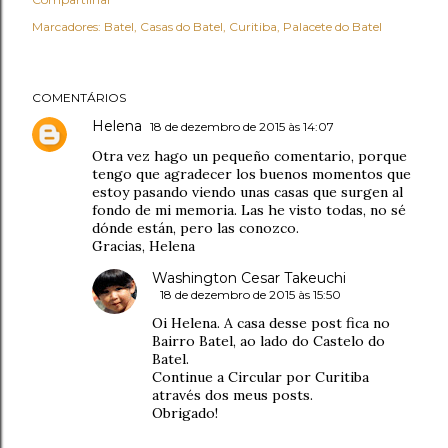
Marcadores:
Batel
Casas do Batel
Curitiba
Palacete do Batel
COMENTÁRIOS
Helena
18 de dezembro de 2015 às 14:07
Otra vez hago un pequeño comentario, porque
tengo que agradecer los buenos momentos que
estoy pasando viendo unas casas que surgen al
fondo de mi memoria. Las he visto todas, no sé
dónde están, pero las conozco.
Gracias, Helena
Washington Cesar Takeuchi
18 de dezembro de 2015 às 15:50
Oi Helena. A casa desse post fica no
Bairro Batel, ao lado do Castelo do
Batel.
Continue a Circular por Curitiba
através dos meus posts.
Obrigado!