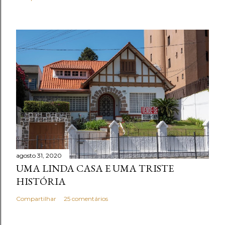
o
agosto 31, 2020
UMA LINDA CASA E UMA TRISTE
HISTÓRIA
Compartilhar
25 comentários